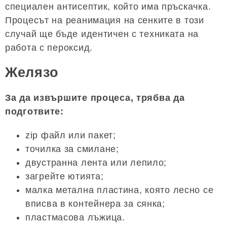
специален антисептик, който има пръскачка.
Процесът на реанимация на сенките в този
случай ще бъде идентичен с техниката на
работа с пероксид.
Желязо
За да извършите процеса, трябва да
подготвите:
zip файл или пакет;
точилка за смилане;
двустранна лента или лепило;
загрейте ютията;
малка метална пластина, която лесно се
вписва в контейнера за сянка;
пластмасова лъжица.