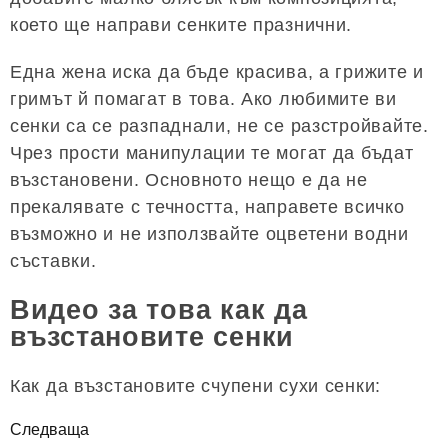
което ще направи сенките празнични.
Една жена иска да бъде красива, а грижите и
гримът й помагат в това. Ако любимите ви
сенки са се разпаднали, не се разстройвайте.
Чрез прости манипулации те могат да бъдат
възстановени. Основното нещо е да не
прекалявате с течността, направете всичко
възможно и не използвайте оцветени водни
съставки.
Видео за това как да
възстановите сенки
Как да възстановите счупени сухи сенки:
Следваща