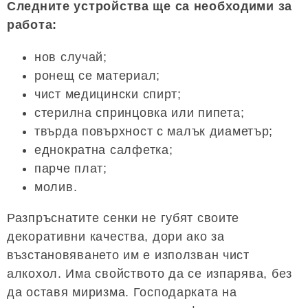
Следните устройства ще са необходими за
работа:
нов случай;
ронещ се материал;
чист медицински спирт;
стерилна спринцовка или пипета;
твърда повърхност с малък диаметър;
еднократна салфетка;
парче плат;
молив.
Разпръснатите сенки не губят своите
декоративни качества, дори ако за
възстановяването им е използван чист
алкохол. Има свойството да се изпарява, без
да оставя миризма. Господарката на