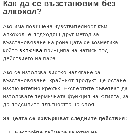
Как да се възстановим без
алкохол?
Ако има повишена чувствителност към
алкохол, е подходящ друг метод за
възстановяване на ронещата се козметика,
който
включва
принципа на натиск под
действието на пара.
Ако се използва високо налягане за
възстановяване, крайният продукт ще остане
изключително крехък. Експертите съветват да
използвате термичната функция на ютията, за
да подсилите плътността на слоя.
За целта се извършват следните действия:
Настройте таймера за ютия на