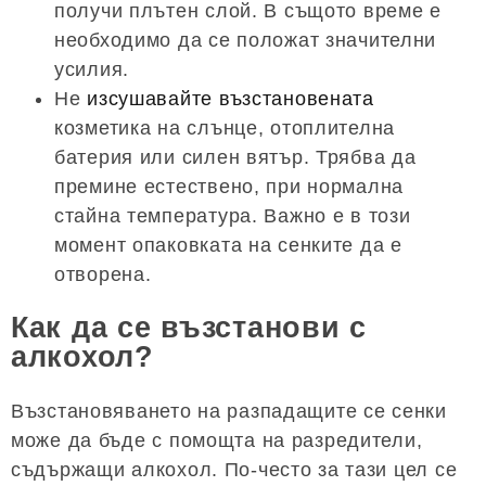
получи плътен слой. В същото време е
необходимо да се положат значителни
усилия.
Не
изсушавайте възстановената
козметика на слънце, отоплителна
батерия или силен вятър. Трябва да
премине естествено, при нормална
стайна температура. Важно е в този
момент опаковката на сенките да е
отворена.
Как да се възстанови с
алкохол?
Възстановяването на разпадащите се сенки
може да бъде с помощта на разредители,
съдържащи алкохол. По-често за тази цел се