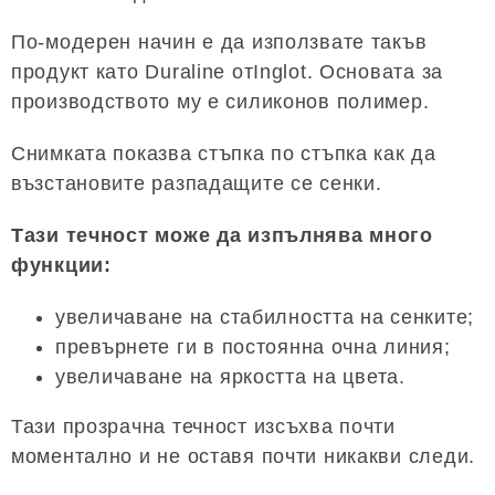
По-модерен начин е да използвате такъв
продукт като Duraline отInglot. Основата за
производството му е силиконов полимер.
Снимката показва стъпка по стъпка как да
възстановите разпадащите се сенки.
Тази течност може да изпълнява много
функции:
увеличаване на стабилността на сенките;
превърнете ги в постоянна очна линия;
увеличаване на яркостта на цвета.
Тази прозрачна течност изсъхва почти
моментално и не оставя почти никакви следи.