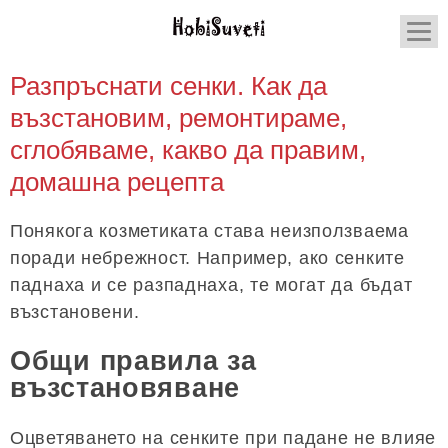
Разпръснати сенки. Как да
възстановим, ремонтираме,
сглобяваме, какво да правим,
домашна рецепта
Понякога козметиката става неизползваема
поради небрежност. Например, ако сенките
паднаха и се разпаднаха, те могат да бъдат
възстановени.
Общи правила за
възстановяване
Оцветяването на сенките при падане не влияе