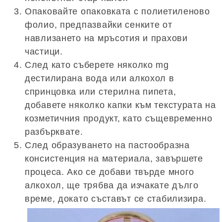
Опаковайте опаковката с полиетиленово
фолио, предпазвайки сенките от
навлизането на мръсотия и прахови
частици.
След като съберете няколко mg
дестилирана вода или алкохол в
спринцовка или стерилна пипета,
добавете няколко капки към текстурата на
козметичния продукт, като същевременно
разбърквате.
След образуването на пастообразна
консистенция на материала, завършете
процеса. Ако се добави твърде много
алкохол, ще трябва да изчакате дълго
време, докато съставът се стабилизира.