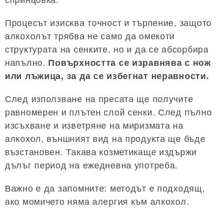
Процесът изисква точност и търпение, защото
алкохолът трябва не само да омекоти
структурата на сенките, но и да се абсорбира
напълно.
Повърхността се изравнява с нож
или лъжица, за да се избегнат неравности.
След използване на пресата ще получите
равномерен и плътен слой сенки. След пълно
изсъхване и изветряне на миризмата на
алкохол, външният вид на продукта ще бъде
възстановен. Такава козметикаще издържи
дълъг период на ежедневна употреба.
Важно е да запомните: методът е подходящ,
ако момичето няма алергия към алкохол.