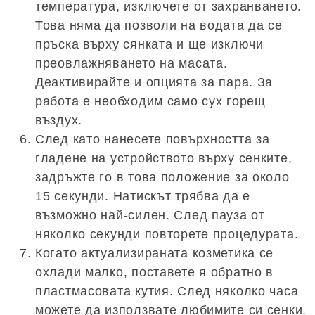
температура, изключете от захранването.
Това няма да позволи на водата да се
пръска върху сянката и ще изключи
преовлажняването на масата.
Деактивирайте и опцията за пара. За
работа е необходим само сух горещ
въздух.
След като нанесете повърхността за
гладене на устройството върху сенките,
задръжте го в това положение за около
15 секунди. Натискът трябва да е
възможно най-силен. След пауза от
няколко секунди повторете процедурата.
Когато актуализираната козметика се
охлади малко, поставете я обратно в
пластмасовата кутия. След няколко часа
можете да използвате любимите си сенки.