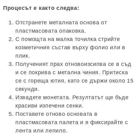
Процесът е както следва:
Отстранете металната основа от
пластмасовата опаковка.
С помощта на малка точилка стрийте
козметичния състав върху фолио или в
плик.
Полученият прах отновоизсипва се в съд
и се покрива с метална чиния. Притиска
се с гореща ютия, като се държи около 15
секунди.
Извадете монетата. Резултатът ще бъде
красиви изпечени сенки.
Поставете отново основата в
пластмасовата палета и я фиксирайте с
лента или лепило.