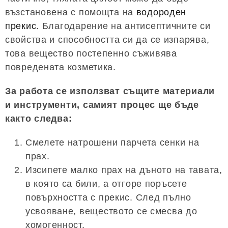
възстановена с помощта на
водороден
прекис
. Благодарение на антисептичните си
свойства и способността си да се изпарява,
това вещество постепенно съживява
повредената козметика.
За работа се използват същите материали
и инструменти, самият процес ще бъде
както следва:
Смелете натрошени парчета сенки на
прах.
Изсипете малко прах на дъното на тавата,
в която са били, а отгоре поръсете
повърхността с прекис. След пълно
усвояване, веществото се смесва до
хомогенност.