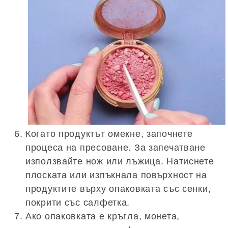
Когато продуктът омекне, започнете
процеса на пресоване. За запечатване
използвайте нож или лъжица. Натиснете
плоската или изпъкнала повърхност на
продуктите върху опаковката със сенки,
покрити със салфетка.
Ако опаковката е кръгла, монета,