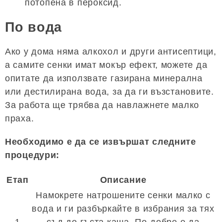
потопена в пероксид.
По вода
Ако у дома няма алкохол и други антисептици,
а самите сенки имат мокър ефект, можете да
опитате да използвате газирана минерална
или дестилирана вода, за да ги възстановите.
За работа ще трябва да навлажнете малко
праха.
Необходимо е да се извършат следните
процедури:
Етап
Описание
Намокрете натрошените сенки малко с
вода и ги разбъркайте в избрания за тях