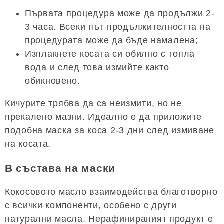
Първата процедура може да продължи 2-
3 часа. Всеки път продължителността на
процедурата може да бъде намалена;
Изплакнете косата си обилно с топла
вода и след това измийте както
обикновено.
Кичурите трябва да са неизмити, но не
прекалено мазни. Идеално е да приложите
подобна маска за коса 2-3 дни след измиване
на косата.
В състава на маски
Кокосовото масло взаимодейства благотворно
с всички компоненти, особено с други
натурални масла. Нерафинираният продукт е