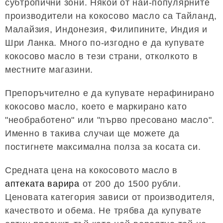
субтропични зони. Някои от най-популярните
производители на кокосово масло са Тайланд,
Малайзия, Индонезия, Филипините, Индия и
Шри Ланка. Много по-изгодно е да купувате
кокосово масло в тези страни, отколкото в
местните магазини.
Препоръчително е да купувате нерафинирано
кокосово масло, което е маркирано като
"необработено" или "първо пресовано масло".
Именно в такива случаи ще можете да
постигнете максимална полза за косата си.
Средната цена на кокосовото масло в
аптеката варира
от 200 до 1500 рубли.
Ценовата категория зависи от производителя,
качеството и обема. Не трябва да купувате