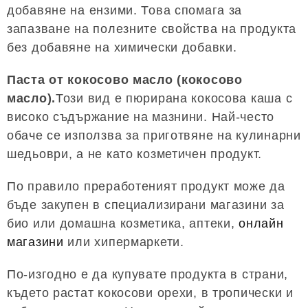
добавяне на ензими. Това спомага за
запазване на полезните свойства на продукта
без добавяне на химически добавки.
Паста от кокосово масло (кокосово
масло).
Този вид е пюрирана кокосова каша с
високо съдържание на мазнини. Най-често
обаче се използва за приготвяне на кулинарни
шедьоври, а не като козметичен продукт.
По правило преработеният продукт може да
бъде закупен в специализирани магазини за
био или домашна козметика, аптеки,
онлайн
магазини
или хипермаркети.
По-изгодно е да купувате продукта в страни,
където растат кокосови орехи, в тропически и