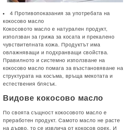
4 Противопоказания за употребата на
кокосово масло
Кокосовото масло е натурален продукт,
използван за грижа за косата и прекалено
чувствителната кожа. Продуктът има
овлажняващи и подхранващи свойства.
Правилното и системно използване на
кокосово масло помага за възстановяване на
структурата на косъма, връща мекотата и
естествения блясък.
Видове кокосово масло
По своята същност кокосовото масло е
преработен продукт. Самото масло не расте
на дърво, то се извлича от кокосов орех. И