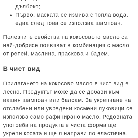
дълбоко;
Първо, маската се измива с топла вода,
едва след това се използва шампоан.
Полезните свойства на кокосовото масло са
най-добрисе появяват в комбинация с масло
от репей, маслина, праскова и бадем.
В чист вид
Прилагането на кокосово масло в чист вид е
лесно. Продуктът може да се добави към
вашия шампоан или балсам. За укрепване на
отслабени или увредени космени луковици се
използва само рафинирано масло. Редовната
употреба на продукта в чиста форма ще
укрепи косата и ще я направи по-еластична.