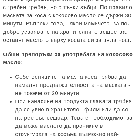
с гребен-гребен, но с тънки зъбци. По правило
маската за коса с кокосово масло се държи 30
минути. Въпреки това, някои момичета, за по-
добро усвояване на хранителните вещества,
оставят маслото върху косата си за цяла нощ.
Общи препоръки за употребата на кокосово
масло:
Собствениците на мазна коса трябва да
намалят продължителността на маската -
не повече от 20 минути;
При нанасяне на продукта главата трябва
да се увие в хранителен филм или да се
нагрее със сешоар. Това е необходимо, за
да може маслото да проникне в
структурата на косъма възможно най-