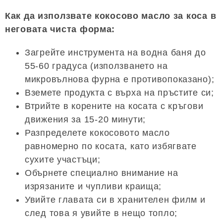
Как да използвате кокосово масло за коса в
неговата чиста форма:
Загрейте инструмента на водна баня до
55-60 градуса (използването на
микровълнова фурна е противопоказано);
Вземете продукта с върха на пръстите си;
Втрийте в корените на косата с кръгови
движения за 15-20 минути;
Разпределете кокосовото масло
равномерно по косата, като избягвате
сухите участъци;
Обърнете специално внимание на
изрязаните и чупливи краища;
Увийте главата си в хранителен филм и
след това я увийте в нещо топло;