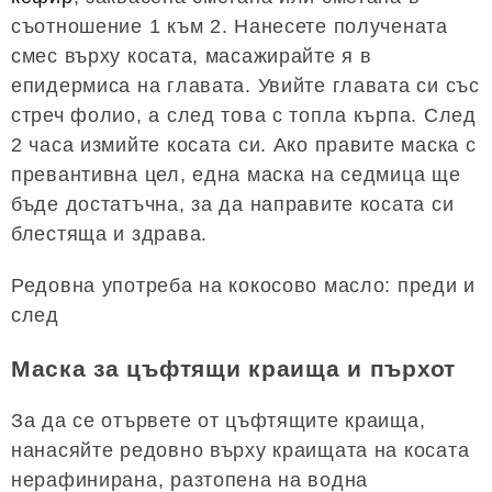
съотношение 1 към 2. Нанесете получената
смес върху косата, масажирайте я в
епидермиса на главата. Увийте главата си със
стреч фолио, а след това с топла кърпа. След
2 часа измийте косата си. Ако правите маска с
превантивна цел, една маска на седмица ще
бъде достатъчна, за да направите косата си
блестяща и здрава.
Редовна употреба на кокосово масло: преди и
след
Маска за цъфтящи краища и пърхот
За да се отървете от цъфтящите краища,
нанасяйте редовно върху краищата на косата
нерафинирана, разтопена на водна