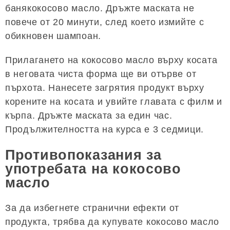
банякокосово масло. Дръжте маската не
повече от 20 минути, след което измийте с
обикновен шампоан.
Прилагането на кокосово масло върху косата
в неговата чиста форма ще ви отърве от
пърхота. Нанесете загрятия продукт върху
корените на косата и увийте главата с филм и
кърпа. Дръжте маската за един час.
Продължителността на курса е 3 седмици.
Противопоказания за
употребата на кокосово
масло
За да избегнете странични ефекти от
продукта, трябва да купувате кокосово масло