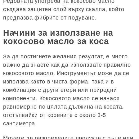
Редовната употреба на кокосово масло
създава защитен слой върху скалпа, който
предпазва фибрите от подуване.
Начини за използване на
кокосово масло за коса
За да постигнете желания резултат, е много
важно да знаете как да използвате правилно
кокосовото масло. Инструментът може да се
използва както в чиста форма, така и в
комбинация с други етери или природни
компоненти. Кокосовото масло се нанася
равномерно по цялата дължина на косата,
отстъпвайки от корените с около 3-5
сантиметра.
Можете да разпределите продукта с ръце или