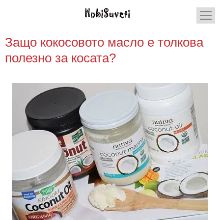
Защо кокосовото масло е толкова
полезно за косата?