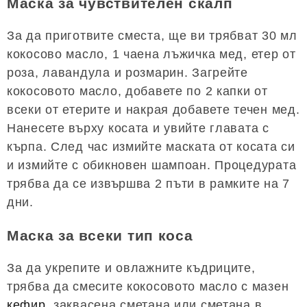
Маска за чувствителен скалп
За да приготвите сместа, ще ви трябват 30 мл
кокосово масло, 1 чаена лъжичка мед, етер от
роза, лавандула и розмарин. Загрейте
кокосовото масло, добавете по 2 капки от
всеки от етерите и накрая добавете течен мед.
Нанесете върху косата и увийте главата с
кърпа. След час измийте маската от косата си
и измийте с обикновен шампоан. Процедурата
трябва да се извършва 2 пъти в рамките на 7
дни.
Маска за всеки тип коса
За да укрепите и овлажните къдриците,
трябва да смесите кокосовото масло с мазен
кефир
, заквасена сметана или сметана в