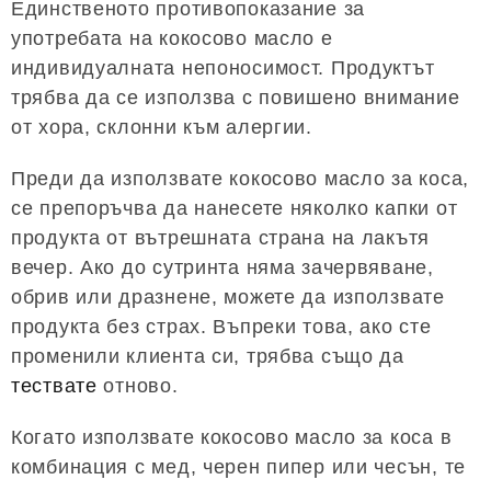
Единственото противопоказание за
употребата на кокосово масло е
индивидуалната непоносимост. Продуктът
трябва да се използва с повишено внимание
от хора, склонни към алергии.
Преди да използвате кокосово масло за коса,
се препоръчва да нанесете няколко капки от
продукта от вътрешната страна на лакътя
вечер. Ако до сутринта няма зачервяване,
обрив или дразнене, можете да използвате
продукта без страх. Въпреки това, ако сте
променили клиента си, трябва също да
тествате
отново.
Когато използвате кокосово масло за коса в
комбинация с мед, черен пипер или чесън, те