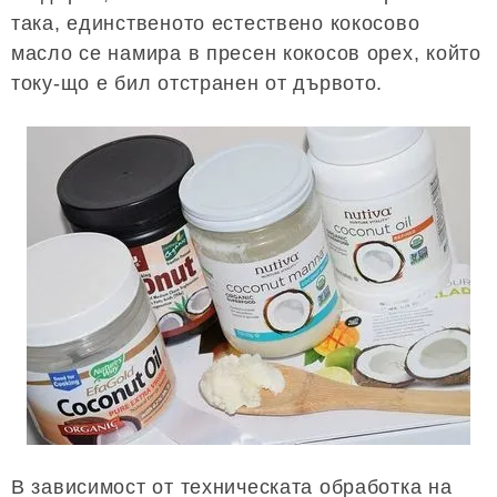
така, единственото естествено кокосово
масло се намира в пресен кокосов орех, който
току-що е бил отстранен от дървото.
В зависимост от техническата обработка на