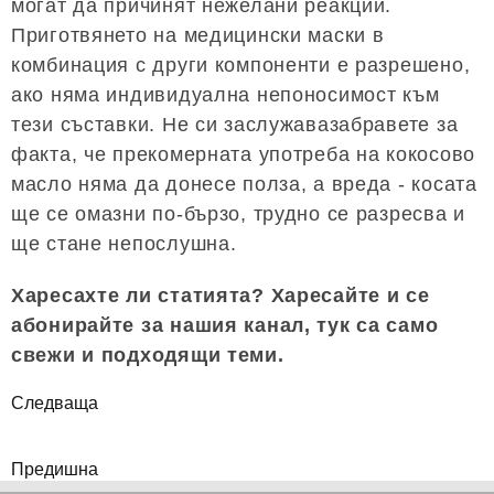
могат да причинят нежелани реакции.
Приготвянето на медицински маски в
комбинация с други компоненти е разрешено,
ако няма индивидуална непоносимост към
тези съставки. Не си заслужавазабравете за
факта, че прекомерната употреба на кокосово
масло няма да донесе полза, а вреда - косата
ще се омазни по-бързо, трудно се разресва и
ще стане непослушна.
Харесахте ли статията? Харесайте и се
абонирайте за нашия канал, тук са само
свежи и подходящи теми.
Следваща
Предишна