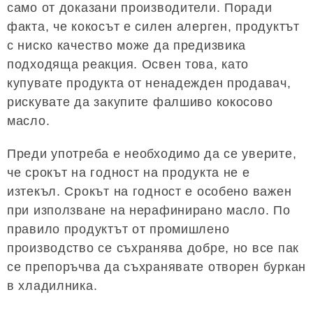
само от доказани производители. Поради
факта, че кокосът е силен алерген, продуктът
с ниско качество може да предизвика
подходяща реакция. Освен това, като
купувате продукта от ненадежден продавач,
рискувате да закупите фалшиво кокосово
масло.
Преди употреба е необходимо да се уверите,
че срокът на годност на продукта не е
изтекъл. Срокът на годност е особено важен
при използване на нерафинирано масло. По
правило продуктът от промишлено
производство се съхранява добре, но все пак
се препоръчва да съхранявате отворен буркан
в хладилника.