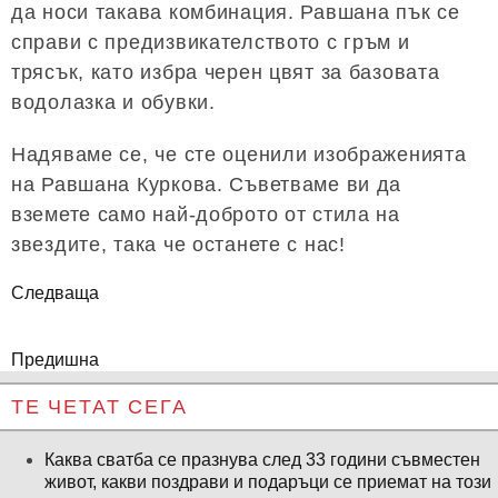
да носи такава комбинация. Равшана пък се
справи с предизвикателството с гръм и
трясък, като избра черен цвят за базовата
водолазка и обувки.
Надяваме се, че сте оценили изображенията
на Равшана Куркова. Съветваме ви да
вземете само най-доброто от стила на
звездите, така че останете с нас!
Следваща
Предишна
ТЕ ЧЕТАТ СЕГА
Каква сватба се празнува след 33 години съвместен
живот, какви поздрави и подаръци се приемат на този