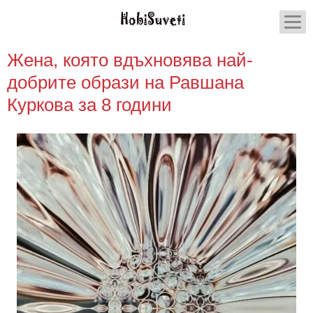
Жена, която вдъхновява най-
добрите образи на Равшана
Куркова за 8 години