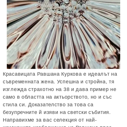
Красавицата Равшана Куркова е идеалът на
съвременната жена. Успешна и стройна, тя
изглежда страхотно на 38 и дава пример не
само в областта на актьорството, но и със
стила си. Доказателство за това са
безупречните й изяви на светски събития.
Направихме за вас селекция от най-