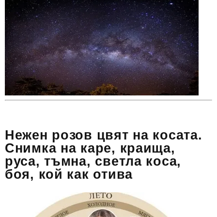
Нежен розов цвят на косата.
Снимка на каре, краища,
руса, тъмна, светла коса,
боя, кой как отива