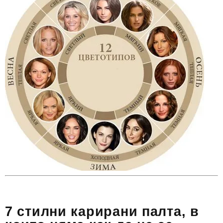
7 стилни карирани палта, в