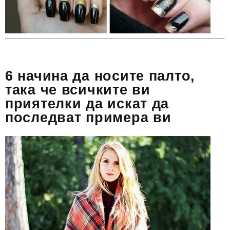
6 начина да носите палто,
така че всичките ви
приятелки да искат да
последват примера ви