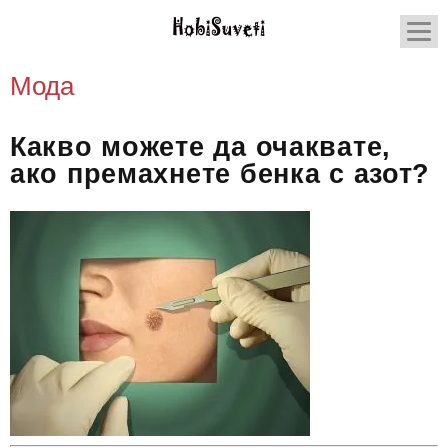
Мода
Какво можете да очаквате,
ако премахнете бенка с азот?