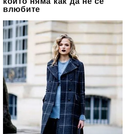
които няма как да не се
влюбите