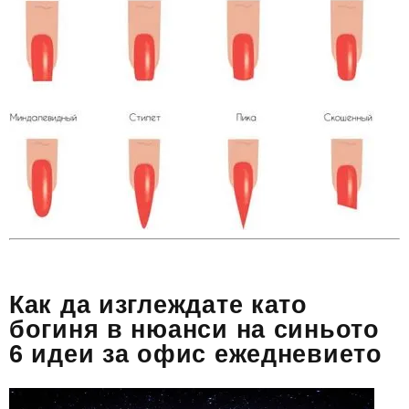
Как да изглеждате като
богиня в нюанси на синьото
6 идеи за офис ежедневието