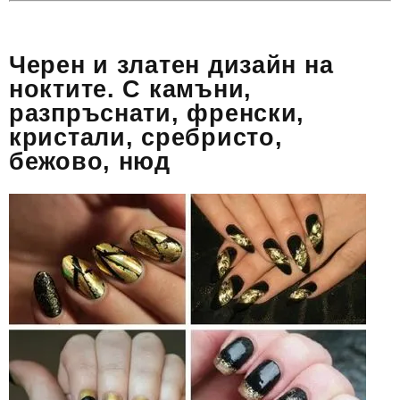
Черен и златен дизайн на
ноктите. С камъни,
разпръснати, френски,
кристали, сребристо,
бежово, нюд