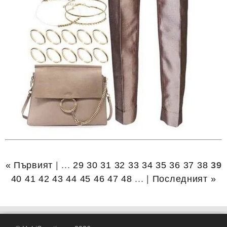
« Първият
| ...
29
30
31
32
33
34
35
36
37
38
39
40
41
42
43
44
45
46
47
48
... |
Последният »