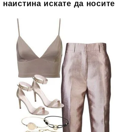
наистина искате да носите