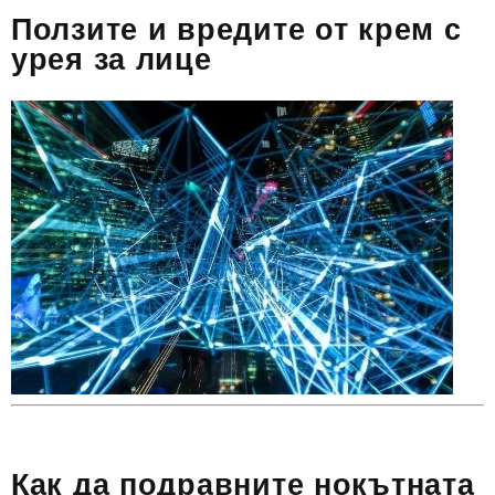
Ползите и вредите от крем с
урея за лице
Как да подравните нокътната