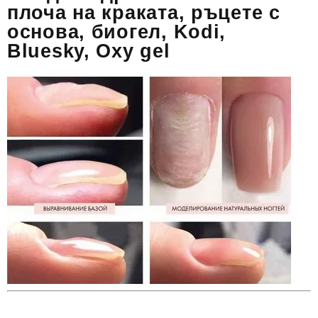
плоча на краката, ръцете с
основа, биогел, Kodi,
Bluesky, Oxy gel