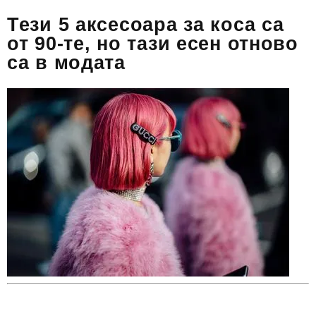
Тези 5 аксесоара за коса са
от 90-те, но тази есен отново
са в модата