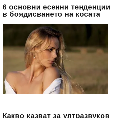
6 основни есенни тенденции
в боядисването на косата
Какво казват за ултразвуков