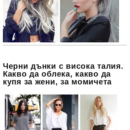
Черни дънки с висока талия.
Какво да облека, какво да
купя за жени, за момичета