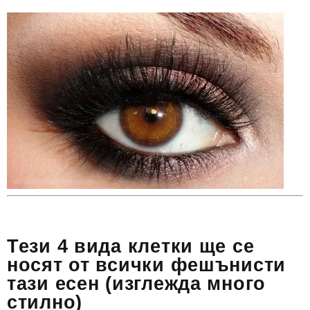
Тези 4 вида клетки ще се
носят от всички фешънисти
тази есен (изглежда много
стилно)