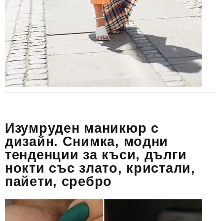
Изумруден маникюр с
дизайн. Снимка, модни
тенденции за къси, дълги
нокти със злато, кристали,
пайети, сребро