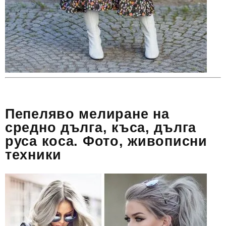
Пепеляво мелиране на
средно дълга, къса, дълга
руса коса. Фото, живописни
техники