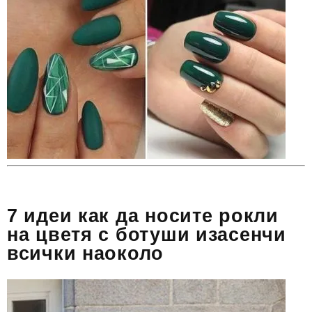
7 идеи как да носите рокли
на цветя с ботуши изасенчи
всички наоколо