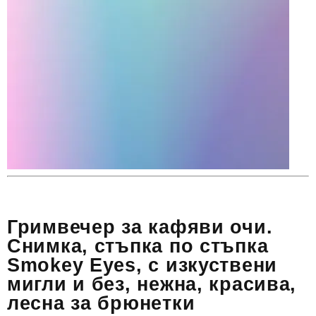
Гримвечер за кафяви очи.
Снимка, стъпка по стъпка
Smokey Eyes, с изкуствени
мигли и без, нежна, красива,
лесна за брюнетки