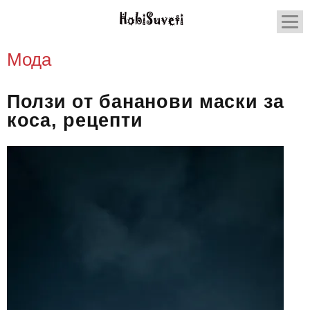
Мода
Ползи от бананови маски за
коса, рецепти