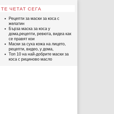
ТЕ ЧЕТАТ СЕГА
Рецепти за маски за коса с
желатин
Бърза маска за коса у
дома,рецепти, ревюта, видеа как
се правят кои
Маски за суха кожа на лицето,
рецепти, видео, у дома,
Топ 10 на най-добрите маски за
коса с рициново масло