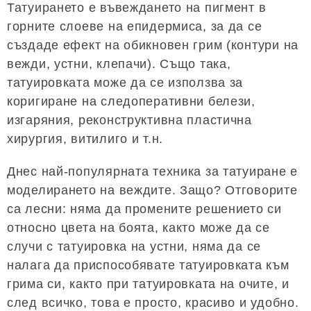
Татуирането е въвеждането на пигмент в
горните слоеве на епидермиса, за да се
създаде ефект на обикновен грим (контури на
вежди, устни, клепачи). Също така,
татуировката може да се използва за
коригиране на следоперативни белези,
изгаряния, реконструктивна пластична
хирургия, витилиго и т.н.
Днес най-популярната техника за татуиране е
моделирането на веждите. Защо? Отговорите
са лесни: няма да промените решението си
относно цвета на боята, както може да се
случи с татуировка на устни, няма да се
налага да приспособявате татуировката към
грима си, както при татуировката на очите, и
след всичко, това е просто, красиво и удобно.