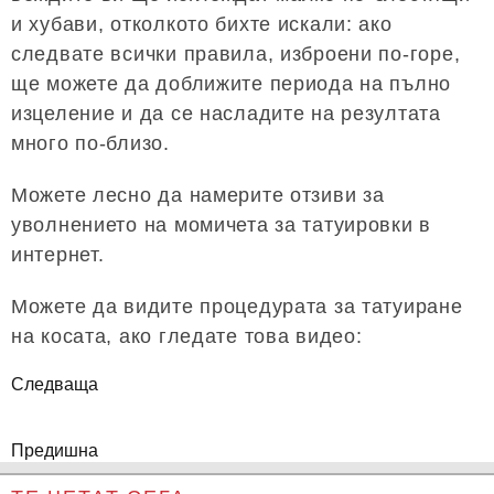
и хубави, отколкото бихте искали: ако
следвате всички правила, изброени по-горе,
ще можете да доближите периода на пълно
изцеление и да се насладите на резултата
много по-близо.
Можете лесно да намерите отзиви за
уволнението на момичета за татуировки в
интернет.
Можете да видите процедурата за татуиране
на косата, ако гледате това видео:
Следваща
Предишна