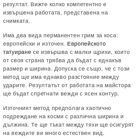
резултат. Вижте колко компетентно е
извършена работата, представена на
снимката.
Има два вида перманентен грим за коса:
европейски и източен.
Европейското
татуиране
се извършва с малки щрихи, които
от своя страна трябва да бъдат с еднакъв
размер и ширина. Допуска се също, че с този
метод ще има еднакво разстояние между
ударите. Резултатът от работата на майстора
ще бъдат спретнати вежди с ясен контур.
Източният метод предполага хаотично
подреждане на косми с различна ширина и
дължина. Те ще тъкат между тяхи ще осигурят
на веждите ви много естествен вид.