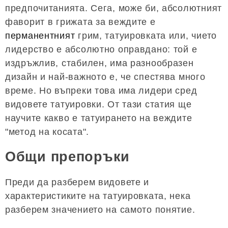
предпочитанията. Сега, може би, абсолютният
фаворит в грижата за веждите е
перманентният
грим, татуировката или, чието
лидерство е абсолютно оправдано: той е
издръжлив, стабилен, има разнообразен
дизайн и най-важното е, че спестява много
време. Но въпреки това има лидери сред
видовете татуировки. От тази статия ще
научите какво е татуирането на веждите
"метод на косата".
Общи препоръки
Преди да разберем видовете и
характеристиките на татуировката, нека
разберем значението на самото понятие.