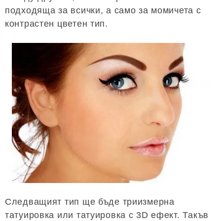
подходяща за всички, а само за момичета с
контрастен цветен тип.
Следващият тип ще бъде триизмерна
татуировка или татуировка с 3D ефект. Такъв