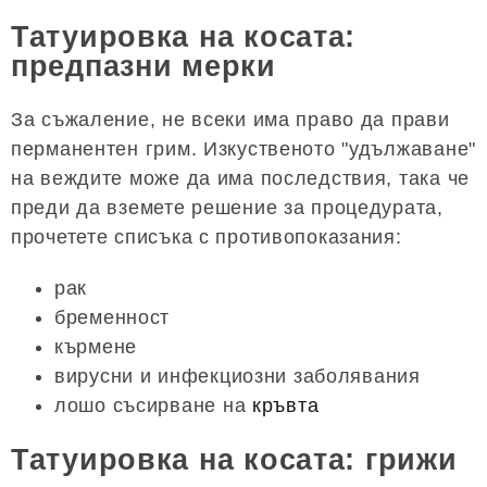
Татуировка на косата:
предпазни мерки
За съжаление, не всеки има право да прави
перманентен грим. Изкуственото "удължаване"
на веждите може да има последствия, така че
преди да вземете решение за процедурата,
прочетете списъка с противопоказания:
рак
бременност
кърмене
вирусни и инфекциозни заболявания
лошо съсирване на
кръвта
Татуировка на косата: грижи